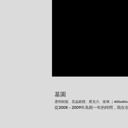
墓園
透明樹脂、昆蟲屍體、壓克力、玻璃 ｜400x40x30 
從2008～2009年為期一年的時間，