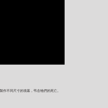
大小製作不同尺寸的墳墓，弔念牠們的死亡。